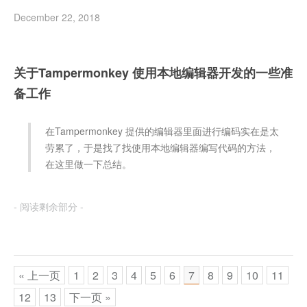
December 22, 2018
关于Tampermonkey 使用本地编辑器开发的一些准
备工作
在Tampermonkey 提供的编辑器里面进行编码实在是太
劳累了，于是找了找使用本地编辑器编写代码的方法，
在这里做一下总结。
- 阅读剩余部分 -
« 上一页
1
2
3
4
5
6
7
8
9
10
11
12
13
下一页 »