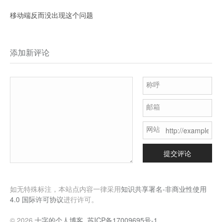
移动端反而没出现这个问题
添加新评论
称呼
邮箱
网站
提交评论
如无特殊标注，本站点内容一律采用
知识共享署名-非商业性使用
4.0 国际许可协议
进行许可。
© 2026
十字的个人博客
.
苏ICP备17009695号-1
.