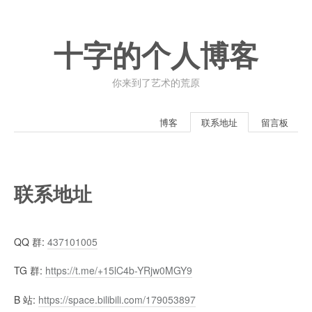
十字的个人博客
你来到了艺术的荒原
博客
联系地址
留言板
联系地址
QQ 群:
437101005
TG 群:
https://t.me/+15lC4b-YRjw0MGY9
B 站:
https://space.bilibili.com/179053897