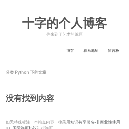
十字的个人博客
你来到了艺术的荒原
博客
联系地址
留言板
分类 Python 下的文章
没有找到内容
如无特殊标注，本站点内容一律采用
知识共享署名-非商业性使用
4.0 国际许可协议
进行许可。