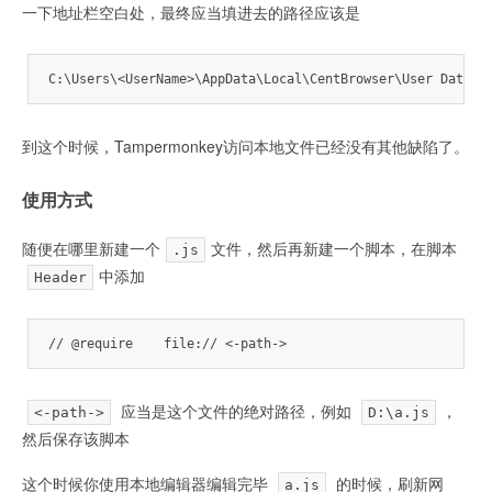
一下地址栏空白处，最终应当填进去的路径应该是
C:\Users\<UserName>\AppData\Local\CentBrowser\User Data\D
到这个时候，Tampermonkey访问本地文件已经没有其他缺陷了。
使用方式
随便在哪里新建一个
文件，然后再新建一个脚本，在脚本
.js
中添加
Header
// @require    file:// <-path-> 
应当是这个文件的绝对路径，例如
，
<-path->
D:\a.js
然后保存该脚本
这个时候你使用本地编辑器编辑完毕
的时候，刷新网
a.js