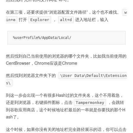
在第三项，还要求提供“浏览器配置文件路径”，这个也不难找。
w
打开
，
进入地址栏，输入
in+e
Explorer
alt+d
%userProfile%/AppData/Local/
然后找到自己当前使用的浏览器的哪个文件夹，比如我当前使用的
CentBrowser，Chrome应该是Chrome
然后找到浏览器文件夹下的
\User Data\Default\Extension
s\
到这一步会出现一个有很多Hash过的文件夹名，这个不用着急，
还是到浏览器，右键插件图标，点击
，会跳转
Tampermonkey
到谷歌应用商店，这个时候地址栏最后的一串就是你要找的那个H
ash了。
这个时候，如果你没有关闭地址栏完全路径展示的话，你可以点击