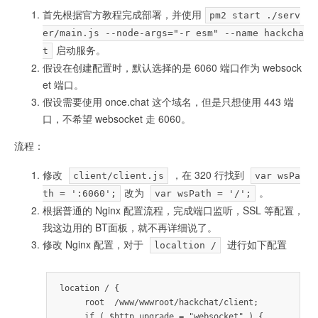
首先根据官方教程完成部署，并使用
pm2 start ./serv
er/main.js --node-args="-r esm" --name hackcha
启动服务。
t
假设在创建配置时，默认选择的是 6060 端口作为 websock
et 端口。
假设需要使用 once.chat 这个域名，但是只想使用 443 端
口，不希望 websocket 走 6060。
流程：
修改
，在 320 行找到
client/client.js
var wsPa
改为
。
th = ':6060';
var wsPath = '/';
根据普通的 Nginx 配置流程，完成端口监听，SSL 等配置，
我这边用的 BT面板，就不再详细说了。
修改 Nginx 配置，对于
进行如下配置
localtion /
location / {

     root  /www/wwwroot/hackchat/client;

     if ( $http_upgrade = "websocket" ) {
