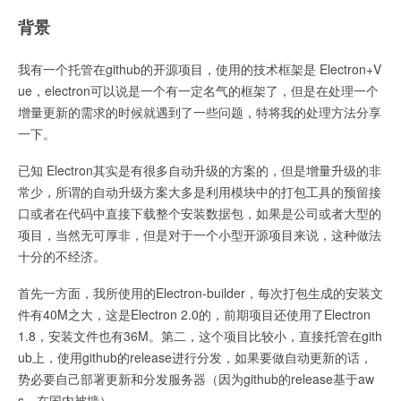
背景
我有一个托管在github的开源项目，使用的技术框架是 Electron+V
ue，electron可以说是一个有一定名气的框架了，但是在处理一个
增量更新的需求的时候就遇到了一些问题，特将我的处理方法分享
一下。
已知 Electron其实是有很多自动升级的方案的，但是增量升级的非
常少，所谓的自动升级方案大多是利用模块中的打包工具的预留接
口或者在代码中直接下载整个安装数据包，如果是公司或者大型的
项目，当然无可厚非，但是对于一个小型开源项目来说，这种做法
十分的不经济。
首先一方面，我所使用的Electron-builder，每次打包生成的安装文
件有40M之大，这是Electron 2.0的，前期项目还使用了Electron
1.8，安装文件也有36M。第二，这个项目比较小，直接托管在gith
ub上，使用github的release进行分发，如果要做自动更新的话，
势必要自己部署更新和分发服务器（因为github的release基于aw
s，在国内被墙）。