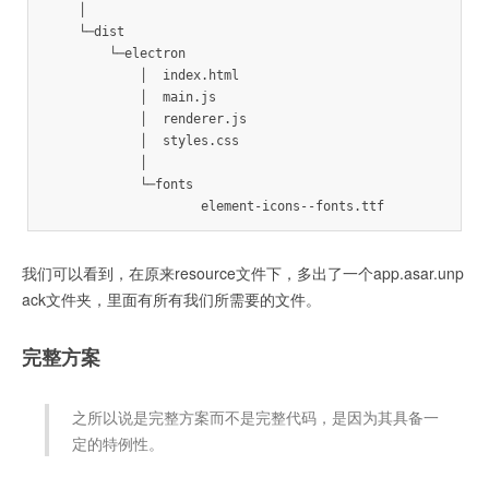
    │

    └─dist

        └─electron

            │  index.html

            │  main.js

            │  renderer.js

            │  styles.css

            │

            └─fonts

                    element-icons--fonts.ttf
我们可以看到，在原来resource文件下，多出了一个app.asar.unp
ack文件夹，里面有所有我们所需要的文件。
完整方案
之所以说是完整方案而不是完整代码，是因为其具备一
定的特例性。