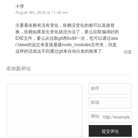
十字
August 9th, 2018 at 11:06 am
主要看依赖有没有变化，依赖没变化的都可以直接替
换，依赖如果发生变化就没办法了，要么拉取编译好的
EXE文件，要么从拉取git再build一次，也可以通过asa
r:false的设定来直接暴露node_modules文件夹，但是
这样的话就达不到通过git来自动分发的效果了
回复
添加新评论
称呼
邮箱
网站
提交评论