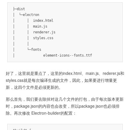
├─dist

│  └─electron

│      │  index.html

│      │  main.js

│      │  renderer.js

│      │  styles.css

│      │

│      └─fonts

│              element-icons--fonts.ttf
好了，这里就是重点了，这里的index.html、main.js、rederer.js和
styles.css就是每次编译生成的文件，因此，如果要进行增量更
新，这四个文件是必须更新的。
那么首先，我们要去除掉对这几个文件的打包，由于每次版本更新
时，package.json的内容也会改变，所以package.json也必须排
除。再次修改 Electron-builder的配置：