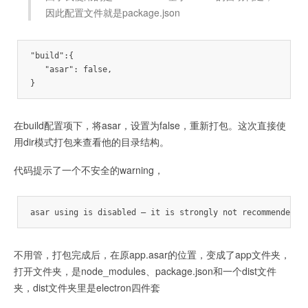
因此配置文件就是package.json
"build":{

   "asar": false, 

}
在build配置项下，将asar，设置为false，重新打包。这次直接使
用dir模式打包来查看他的目录结构。
代码提示了一个不安全的warning，
asar using is disabled — it is strongly not recommended s
不用管，打包完成后，在原app.asar的位置，变成了app文件夹，
打开文件夹，是node_modules、package.json和一个dist文件
夹，dist文件夹里是electron四件套