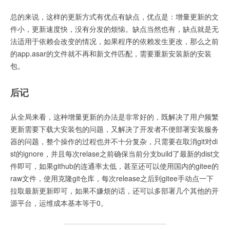
总的来说，这样的更新方式有优点有缺点，优点是：增量更新的文
件小，更新速度快，没有分发的烦恼。缺点当然也有，缺点就是无
法适用于依赖会改变的情况，如果程序的依赖发生更改，那么之前
的app.asar的文件就不再和新文件匹配，需要重新安装新的安装
包。
后记
从全局来看，这种增量更新的办法是非常好的，既解决了用户频繁
更新需要下载大安装包的问题，又解决了开发者不便部署安装服务
器的问题，整个操作的过程也并不十分复杂，只需要在取消git对di
st的ignore，并且每次relase之前确保当前分支build了最新的dist文
件即可，如果github的连通率太低，甚至还可以使用国内的gitee的
raw文件，使用克隆git仓库，每次release之后到gitee手动点一下
拉取最新更新即可，如果不嫌烦的话，还可以多部署几个其他的开
源平台，运维成本基本等于0。