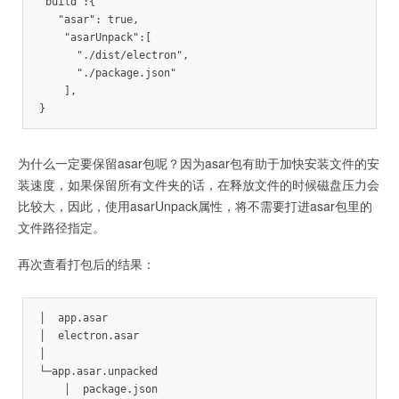
"build":{

   "asar": true,

    "asarUnpack":[

      "./dist/electron",

      "./package.json"

    ],

}
为什么一定要保留asar包呢？因为asar包有助于加快安装文件的安
装速度，如果保留所有文件夹的话，在释放文件的时候磁盘压力会
比较大，因此，使用asarUnpack属性，将不需要打进asar包里的
文件路径指定。
再次查看打包后的结果：
│  app.asar

│  electron.asar

│

└─app.asar.unpacked

    │  package.json
