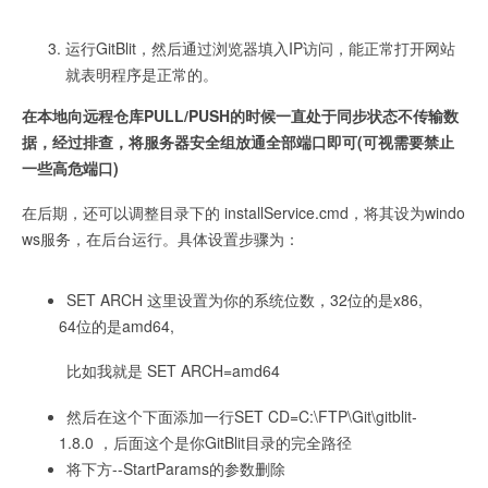
运行GitBlit，然后通过浏览器填入IP访问，能正常打开网站
就表明程序是正常的。
在本地向远程仓库PULL/PUSH的时候一直处于同步状态不传输数
据，经过排查，将服务器安全组放通全部端口即可(可视需要禁止
一些高危端口)
在后期，还可以调整目录下的 installService.cmd，将其设为windo
ws服务，在后台运行。具体设置步骤为：
SET ARCH 这里设置为你的系统位数，32位的是x86,
64位的是amd64,
比如我就是 SET ARCH=amd64
然后在这个下面添加一行SET CD=C:\FTP\Git\gitblit-
1.8.0 ，后面这个是你GitBlit目录的完全路径
将下方--StartParams的参数删除