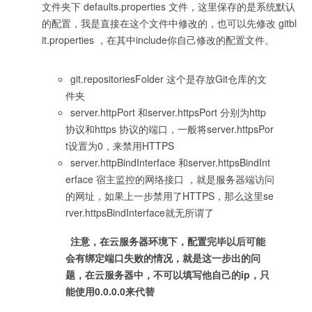
文件夹下 defaults.properties 文件，这里保存的是系统默认
的配置，我是直接在这个文件中修改的，也可以先修改 gitbl
it.properties ，在其中include你自己修改的配置文件。
git.repositoriesFolder 这个是存放Git仓库的文
件夹
server.httpPort 和server.httpsPort 分别为http
协议和https 协议的端口，一般将server.httpsPor
t设置为0，来禁用HTTPS
server.httpBindInterface 和server.httpsBindInt
erface 宿主监控的网络接口 ，就是服务器端访问
的网址，如果上一步禁用了HTTPS，那么这里se
rver.httpsBindInterface就无所谓了
注意，在云服务器环境下，配置完毕以后可能
会有绑定端口失败的情况，就是这一步出的问
题，在云服务器中，不可以填写他自己的ip，只
能使用0.0.0.0来代替