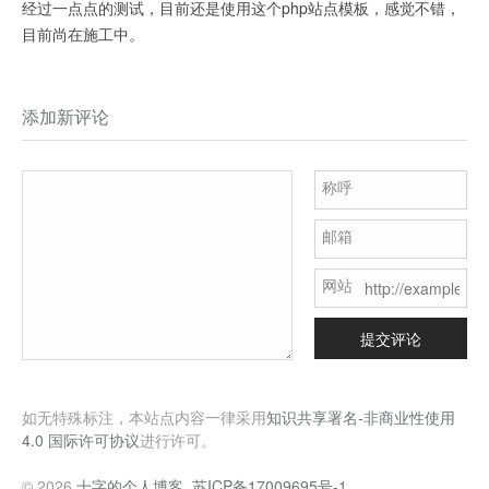
经过一点点的测试，目前还是使用这个php站点模板，感觉不错，
目前尚在施工中。
添加新评论
称呼
邮箱
网站
提交评论
如无特殊标注，本站点内容一律采用
知识共享署名-非商业性使用
4.0 国际许可协议
进行许可。
© 2026
十字的个人博客
.
苏ICP备17009695号-1
.